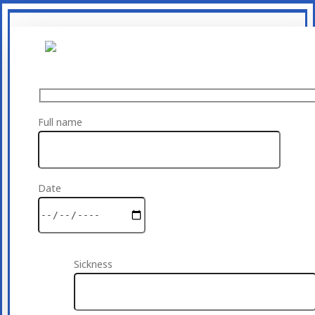
Full name
Date
Sickness