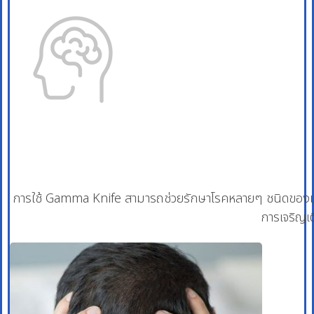
การใช้ Gamma Knife สามารถช่วยรักษาโรคหลายๆ ชนิดของเนื
การเจริญเ