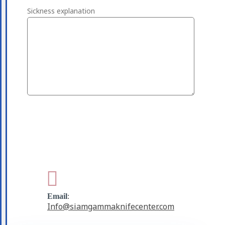
Sickness explanation
Email
:
Info@siamgammaknifecenter.com