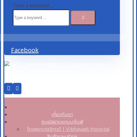
Type a keyword ...
Facebook
เกี่ยวกับเรา
ศูนย์สยามแกมมาไนฟ์
โรงพยาบาลวิภาวดี | Vibhavadi Hospital
สินค้าและบริการ