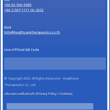
+66 65-506-5089
+66 2-567-1111 ต่อ 2032
อีเมล์
Info@healthcaretherapeutics.co.th
Line Official QR Code
© Copyright 2023. All Rights Reserved - Healthcare
Therapeutics Co., Ltd.
นโยบายความเป็นส่วนตัว (Privacy Policy / Cookies)