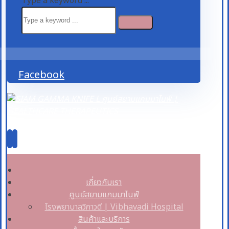
Type a keyword ...
Facebook
เกี่ยวกับเรา
ศูนย์สยามแกมมาไนฟ์
โรงพยาบาลวิภาวดี | Vibhavadi Hospital
สินค้าและบริการ