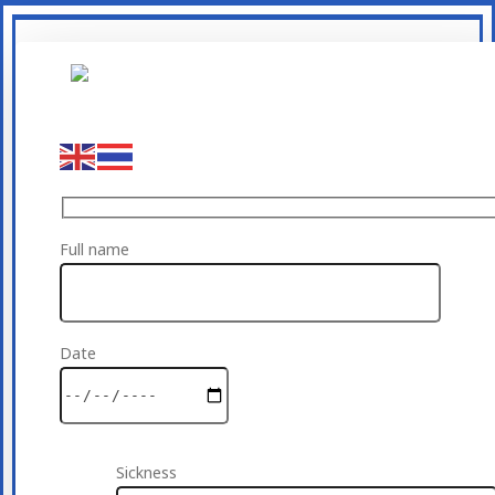
Full name
Date
Sickness