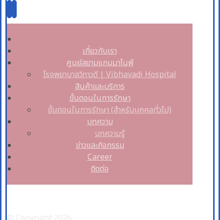
เกี่ยวกับเรา
ศูนย์สยามแกมมาไนฟ์
โรงพยาบาลวิภาวดี | Vibhavadi Hospital
สินค้าและบริการ
ขั้นตอนในการรักษา
ขั้นตอนในการรักษา (สำหรับบุคคลทั่วไป)
บทความ
บทความรู้
ข่าวและกิจกรรม
Career
ติดต่อ
Facebook
© Copyright 2026