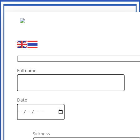
Full name
Date
Sickness