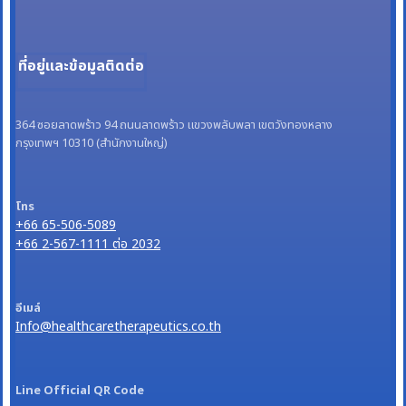
ที่อยู่และข้อมูลติดต่อ
364 ซอยลาดพร้าว 94 ถนนลาดพร้าว แขวงพลับพลา เขตวังทองหลาง
กรุงเทพฯ 10310 (สำนักงานใหญ่)
โทร
+66 65-506-5089
+66 2-567-1111 ต่อ 2032
อีเมล์
Info@healthcaretherapeutics.co.th
Line Official QR Code