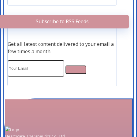
Subscribe to RSS Feeds
Get all latest content delivered to your email a
few times a month.
Healthcare Therapeutics Co., Ltd.