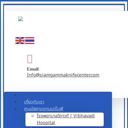
Email
:
Info@siamgammaknifecenter.com
เกี่ยวกับเรา
ศูนย์สยามแกมมาไนฟ์
โรงพยาบาลวิภาวดี | Vibhavadi
Hospital