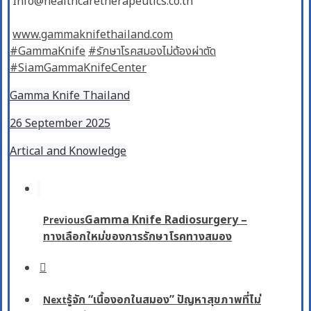
Info@healthcaretherapeutics.co.th
www.gammaknifethailand.com
#GammaKnife
#รักษาโรคสมองไม่ต้องผ่าตัด
#SiamGammaKnifeCenter
Gamma Knife Thailand
26 September 2025
Artical and Knowledge
Gamma Knife Radiosurgery –
Previous
ทางเลือกใหม่ของการรักษาโรคทางสมอง
รู้จัก “เนื้องอกในสมอง” ปัญหาสุขภาพที่ไม่
Next