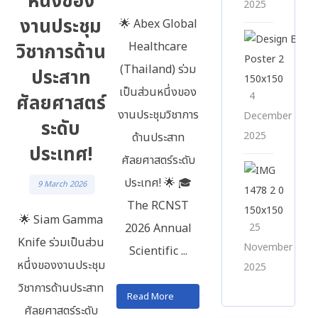
หนึ่งของ
2025
งานประชุม
🌟 Abex Global
วิชาการด้าน
Healthcare
(Thailand) ร่วม
ประสาท
เป็นส่วนหนึ่งของ
4
ศัลยศาสตร์
งานประชุมวิชาการ
December
ระดับ
2025
ด้านประสาท
ประเทศ!
ศัลยศาสตร์ระดับ
ประเทศ! 🌟 🎓
ช
9 March 2026
i
The RCNST
🌟 Siam Gamma
i
25
2026 Annual
Knife ร่วมเป็นส่วน
November
Scientific ...
หนึ่งของงานประชุม
2025
วิชาการด้านประสาท
Read More
ศัลยศาสตร์ระดับ