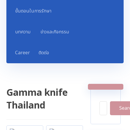
ขั้นตอนในการรักษา
บทความ
ข่าวและกิจกรรม
Career
ติดต่อ
Gamma knife
Thailand