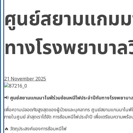
ศูนย์สยามแกมมา
ทางโรงพยาบาลว
21 November 2025
📢
ศูนย์สยามแกมมาไนฟ์ร่วมซ้อมหนีไฟประจำปีกับทางโรงพยาบาล
เพื่อความปลอดภัยสูงสุดของผู้ป่วยและบุคลากร ศูนย์สยามแกมมาไนฟ์ให
ภายในศูนย์ ล่าสุดเราได้จัด การซ้อมหนีไฟประจำปี เพื่อเตรียมความพร้
🔥 วัตถุประสงค์ของการซ้อมหนีไฟ