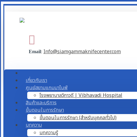
Info@siamgammaknifecenter.com
Email
:
เกี่ยวกับเรา
ศูนย์สยามแกมมาไนฟ์
โรงพยาบาลวิภาวดี | Vibhavadi Hospital
สินค้าและบริการ
ขั้นตอนในการรักษา
ขั้นตอนในการรักษา (สำหรับบุคคลทั่วไป)
บทความ
บทความรู้