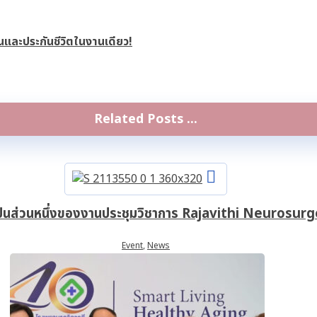
นและประกันชีวิตในงานเดียว!
Related Posts ...
นส่วนหนึ่งของงานประชุมวิชาการ Rajavithi Neurosu
Event
,
News