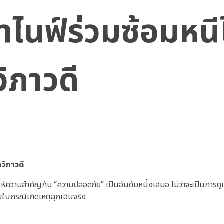
ไนฟ์ร่วมซ้อมหนี
ิภาวดี
วิภาวดี
้ความสำคัญกับ “ความปลอดภัย” เป็นอันดับหนึ่งเสมอ ไม่ว่าจะเป็นการดู
อมในกรณีเกิดเหตุฉุกเฉินจริง