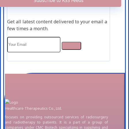
Subscribe to RSS Feeds
Get all latest content delivered to your email a
few times a month.
Healthcare Therapeutics Co., Ltd.
focuses on providing outsourced services of radiosurgery
and radiotherapy to patients. It is a part of a group of
companies under CMC Biotech specializing in supplying and