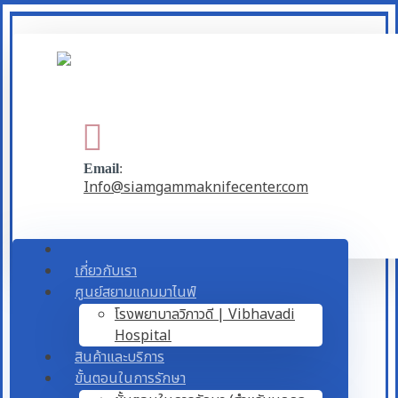
Email
:
Info@siamgammaknifecenter.com
เกี่ยวกับเรา
ศูนย์สยามแกมมาไนฟ์
โรงพยาบาลวิภาวดี | Vibhavadi
Hospital
สินค้าและบริการ
ขั้นตอนในการรักษา