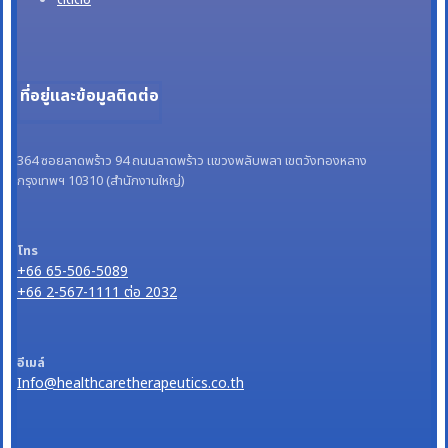
ที่อยู่และข้อมูลติดต่อ
364 ซอยลาดพร้าว 94 ถนนลาดพร้าว แขวงพลับพลา เขตวังทองหลาง
กรุงเทพฯ 10310 (สำนักงานใหญ่)
โทร
+66 65-506-5089
+66 2-567-1111 ต่อ 2032
อีเมล์
Info@healthcaretherapeutics.co.th